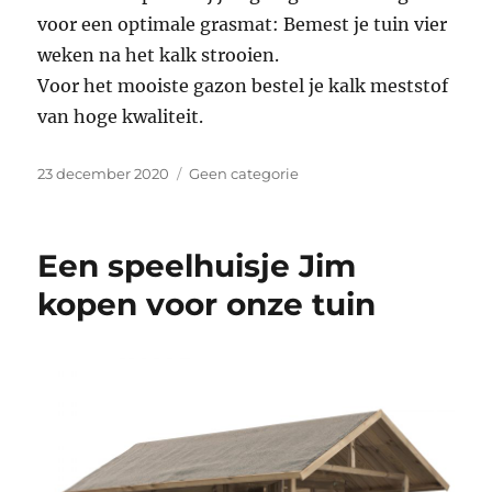
voor een optimale grasmat: Bemest je tuin vier
weken na het kalk strooien.
Voor het mooiste gazon bestel je kalk meststof
van hoge kwaliteit.
Geplaatst
Categorieën
23 december 2020
Geen categorie
op
Een speelhuisje Jim
kopen voor onze tuin