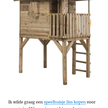
Ik wilde graag een
speelhuisje Jim kopen
voor