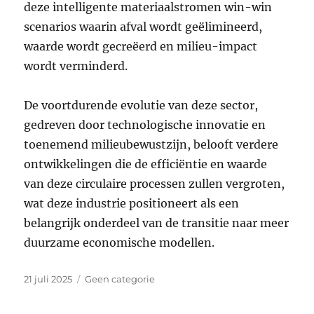
deze intelligente materiaalstromen win-win
scenarios waarin afval wordt geëlimineerd,
waarde wordt gecreëerd en milieu-impact
wordt verminderd.
De voortdurende evolutie van deze sector,
gedreven door technologische innovatie en
toenemend milieubewustzijn, belooft verdere
ontwikkelingen die de efficiëntie en waarde
van deze circulaire processen zullen vergroten,
wat deze industrie positioneert als een
belangrijk onderdeel van de transitie naar meer
duurzame economische modellen.
Geplaatst
Categorieën
21 juli 2025
Geen categorie
op