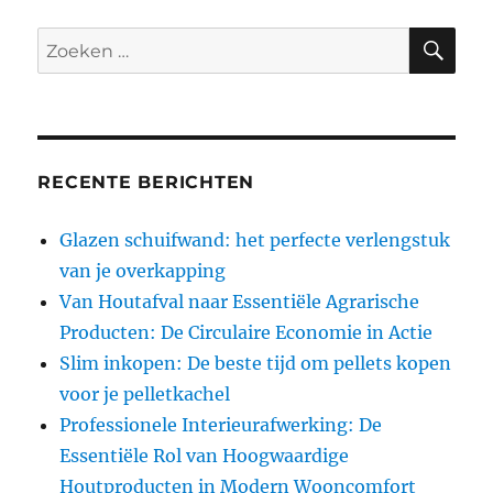
ZO
Zoeken
naar:
RECENTE BERICHTEN
Glazen schuifwand: het perfecte verlengstuk
van je overkapping
Van Houtafval naar Essentiële Agrarische
Producten: De Circulaire Economie in Actie
Slim inkopen: De beste tijd om pellets kopen
voor je pelletkachel
Professionele Interieurafwerking: De
Essentiële Rol van Hoogwaardige
Houtproducten in Modern Wooncomfort